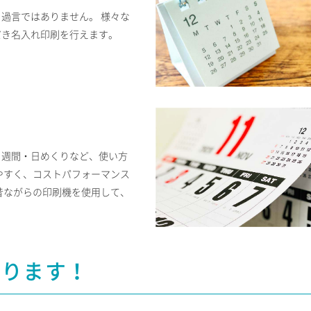
過言ではありません。 様々な
だき名入れ印刷を行えます。
・週間・日めくりなど、使い方
やすく、コストパフォーマンス
昔ながらの印刷機を使用して、
承ります！