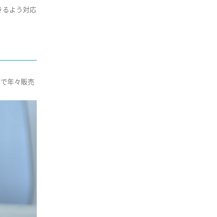
きるよう対応
まで年々販売