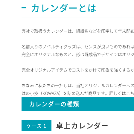
カレンダーとは
弊社で取扱うカレンダーは、組織名などを印字して年末配
名前入りのノベルティグッズは、センスが良いものであれば
完全にオリジナルなものと、形は既成品でデザインはオリ
完全オリジナルアイテムでコストをかけて印象を強くする
ちなみに私たちの一押しは、当社オリジナルカレンダーへ
はの小技（KOWAZA）を詰め込んだ商品です。詳しくはこ
カレンダーの種類
卓上カレンダー
ケース 1