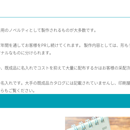
布用のノベルティとして製作されるものが大多数です。
年間を通してお客様をPRし続けてくれます。 製作内容としては、形も
ジナルなものに分けられます。
か、既成品に名入れでコストを抑えて大量に配布するかはお客様の采配
の名入れです。大手の既成品カタログには記載されていませんし、印刷
ちらもご覧ください。