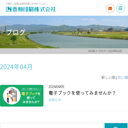
印刷のご相談は香和印刷にお任せください。
ブログ
HOME
>
ブログ
> 2024年04月
2024年04月
新しい順 |
古い順
2024/04/09
電子ブックを使ってみませんか？
お知らせ