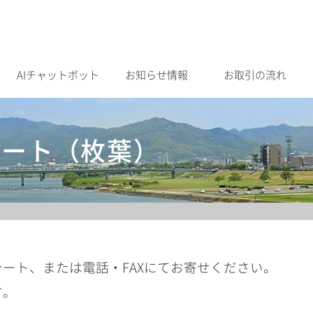
AIチャットボット
お知らせ情報
お取引の流れ
シート（枚葉）
ート、または電話・FAXにてお寄せください。
す。